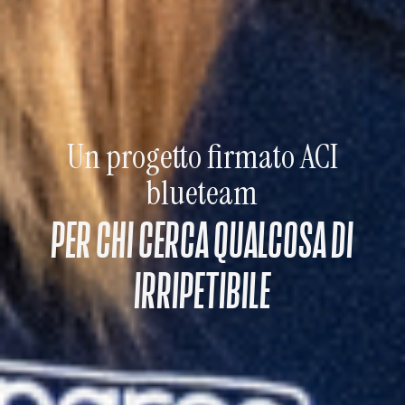
Un progetto firmato ACI
blueteam
PER CHI CERCA QUALCOSA DI
IRRIPETIBILE